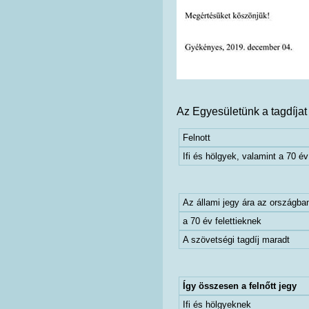
Az Egyesületünk a tagdíjat
Felnott
Ifi és hölgyek, valamint a 70 év 
Az állami jegy ára az országb
a 70 év felettieknek
A szövetségi tagdíj maradt
Így összesen a felnőtt jegy
Ifi és hölgyeknek