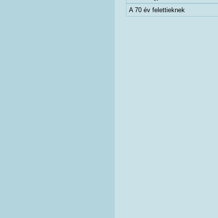
A 70 év felettieknek